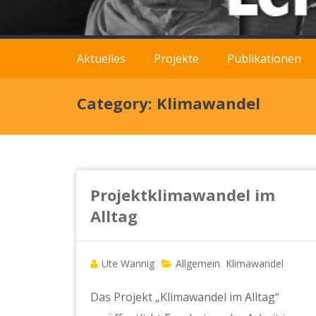
Aktuelles
Projekte
Publikationen
Category: Klimawandel
Projektklimawandel im
Alltag
Ute Wannig
Allgemein
Klimawandel
,
Das Projekt „Klimawandel im Alltag“